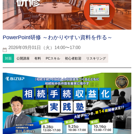
PowerPoint研修 ～わかりやすい資料を作る～
2026年09月01日（火）14:00〜17:00
対面
公開講座
有料
PCスキル
初心者歓迎
リスキリング