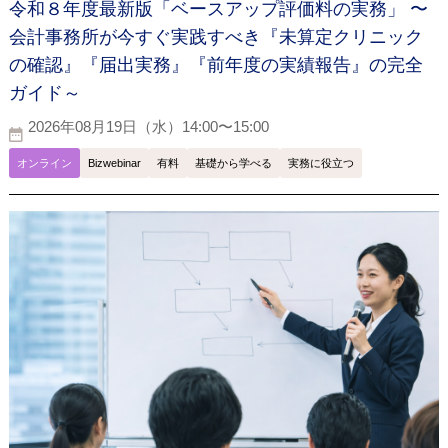
令和８年度最新版「ベースアップ評価料の実務」 〜
会計事務所が今すぐ実践すべき『未算定クリニック
の確認』『届出実務』『前年度の実績報告』の完全
ガイド～
2026年08月19日（水）14:00〜15:00
オンライン
Bizwebinar
有料
基礎から学べる
実務に役立つ