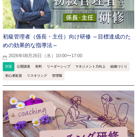
初級管理者（係長・主任）向け研修 ～目標達成のた
めの効果的な指導法～
2026年08月26日（水）10:00〜17:00
対面
公開講座
有料
リーダーシップ
マネジメント力向上
組織づくり
初心者歓迎
リスキリング
管理職