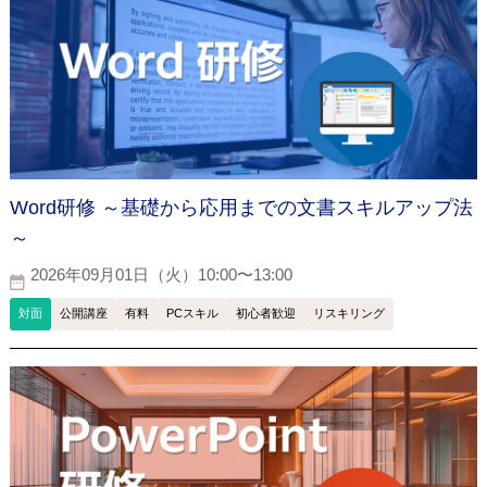
Word研修 ～基礎から応用までの文書スキルアップ法
～
2026年09月01日（火）10:00〜13:00
対面
公開講座
有料
PCスキル
初心者歓迎
リスキリング