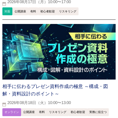
2026年08月17日（月）10:00〜17:00
対面
公開講座
有料
初心者歓迎
リスキリング
相手に伝わるプレゼン資料作成の極意 ～構成・図
解・資料設計のポイント～
2026年08月18日（火）10:00〜13:00
オンライン
公開講座
有料
リスキリング
初心者歓迎
実務に役立つ