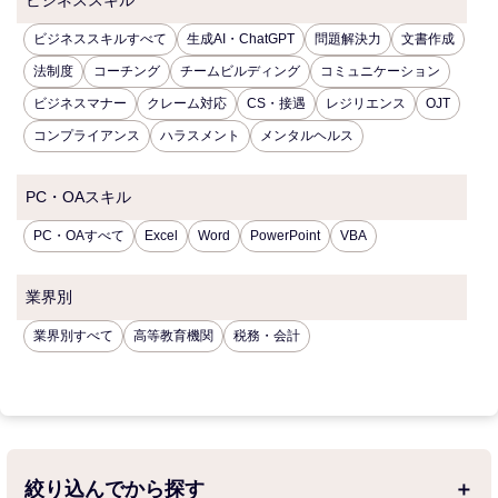
ビジネススキル
ビジネススキルすべて
生成AI・ChatGPT
問題解決力
文書作成
法制度
コーチング
チームビルディング
コミュニケーション
ビジネスマナー
クレーム対応
CS・接遇
レジリエンス
OJT
コンプライアンス
ハラスメント
メンタルヘルス
PC・OAスキル
PC・OAすべて
Excel
Word
PowerPoint
VBA
業界別
業界別すべて
高等教育機関
税務・会計
絞り込んでから探す