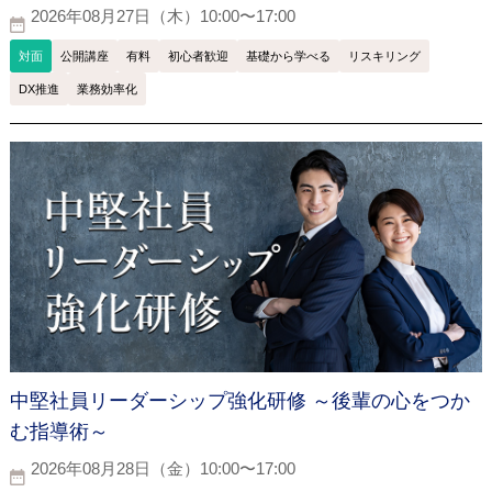
2026年08月27日（木）10:00〜17:00
対面
公開講座
有料
初心者歓迎
基礎から学べる
リスキリング
DX推進
業務効率化
中堅社員リーダーシップ強化研修 ～後輩の心をつか
む指導術～
2026年08月28日（金）10:00〜17:00