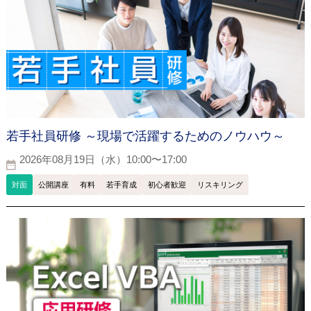
若手社員研修 ～現場で活躍するためのノウハウ～
2026年08月19日（水）10:00〜17:00
対面
公開講座
有料
若手育成
初心者歓迎
リスキリング