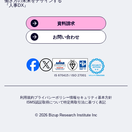
働き方の未来をデザインする
『人事DX』
資料請求
お問い合わせ
IS 670415 / ISO 27001
利用規約
プライバシーポリシー
情報セキュリティ基本方針
ISMS認証取得について
特定商取引法に基づく表記
© 2026 Bizup Research Institute Inc