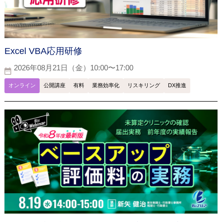
Excel VBA応用研修
2026年08月21日（金）10:00〜17:00
オンライン
公開講座
有料
業務効率化
リスキリング
DX推進