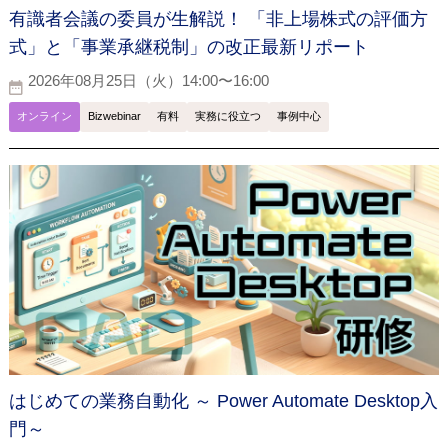
有識者会議の委員が生解説！ 「非上場株式の評価方
式」と「事業承継税制」の改正最新リポート
2026年08月25日（火）14:00〜16:00
オンライン
Bizwebinar
有料
実務に役立つ
事例中心
はじめての業務自動化 ～ Power Automate Desktop入
門～