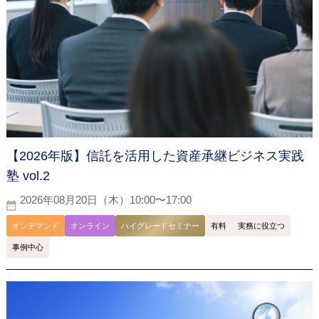
【2026年版】信託を活用した資産承継ビジネス実践
塾 vol.2
2026年08月20日（木）10:00〜17:00
オンデマンド
オンライン
ハイグレードセミナー
有料
実務に役立つ
事例中心