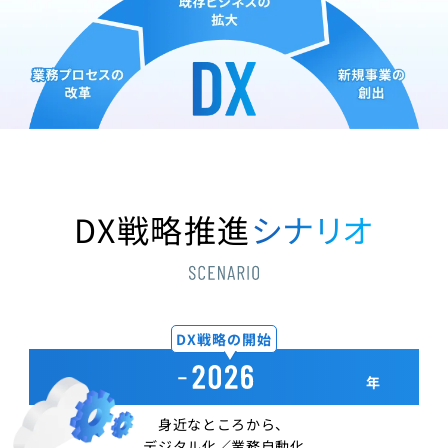
DX戦略推進
シナリオ
DX戦略の開始
年
身近なところから、
デジタル化／業務自動化