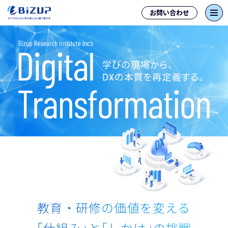
お問い合わせ
教育・研修の価値を変える
｢仕組み｣と｢しかけ｣の挑戦