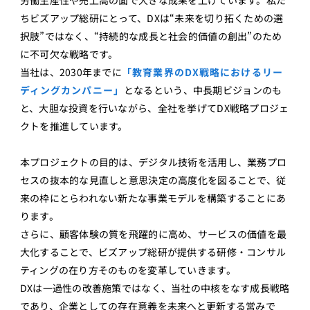
ちビズアップ総研にとって、DXは“未来を切り拓くための選
択肢”ではなく、“持続的な成長と社会的価値の創出”のため
に不可欠な戦略です。
当社は、2030年までに
「教育業界のDX戦略におけるリー
ディングカンパニー」
となるという、中長期ビジョンのも
と、大胆な投資を行いながら、全社を挙げてDX戦略プロジェ
クトを推進しています。
本プロジェクトの目的は、デジタル技術を活用し、業務プロ
セスの抜本的な見直しと意思決定の高度化を図ることで、従
来の枠にとらわれない新たな事業モデルを構築することにあ
ります。
さらに、顧客体験の質を飛躍的に高め、サービスの価値を最
大化することで、ビズアップ総研が提供する研修・コンサル
ティングの在り方そのものを変革していきます。
DXは一過性の改善施策ではなく、当社の中核をなす成長戦略
であり、企業としての存在意義を未来へと更新する営みで