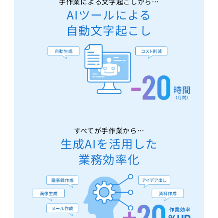
手作業による文字起こしから…
AIツールによる
自動文字起こし
すべてが手作業から…
生成AIを活用した
業務効率化