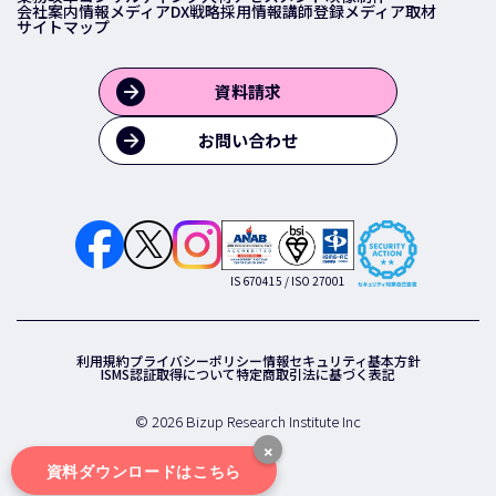
会社案内
情報メディア
DX戦略
採用情報
講師登録
メディア取材
サイトマップ
資料請求
お問い合わせ
IS 670415 / ISO 27001
利用規約
プライバシーポリシー
情報セキュリティ基本方針
ISMS認証取得について
特定商取引法に基づく表記
© 2026 Bizup Research Institute Inc
×
資料ダウンロードはこちら