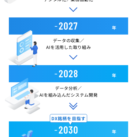
年
データの収集／
AIを活用した取り組み
年
データ分析／
AIを組み込んだシステム開発
DX銘柄を目指す
年