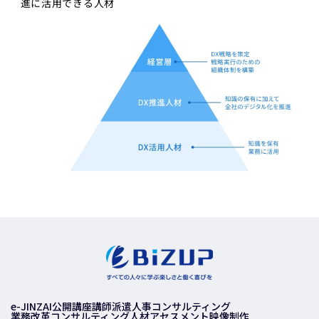
進に活用できる人材
e-JINZAI
公開講座
講師派遣
人事コンサルティング
業務改革コンサルティング
人材アセスメント
映像制作