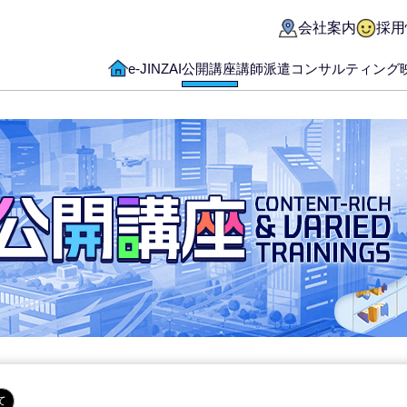
会社案内
採用
e-JINZAI
公開講座
講師派遣
コンサルティング
て