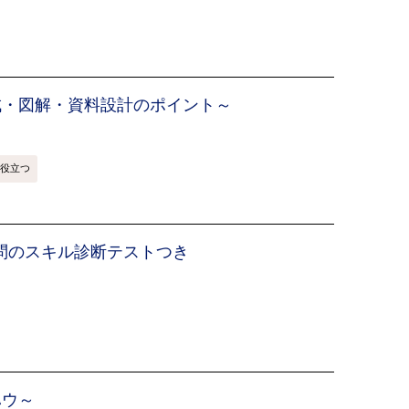
成・図解・資料設計のポイント～
役立つ
0問のスキル診断テストつき
ハウ～