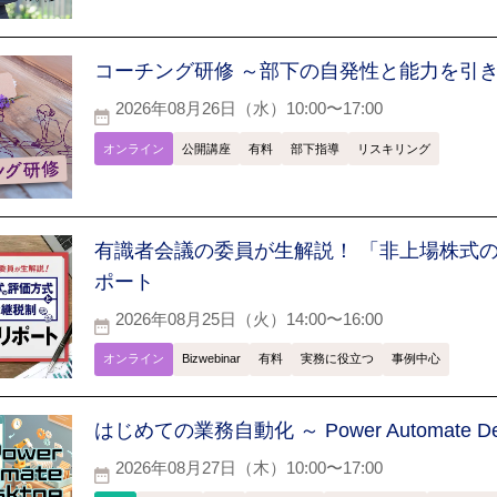
コーチング研修 ～部下の自発性と能力を引
2026年08月26日（水）10:00〜17:00
オンライン
公開講座
有料
部下指導
リスキリング
有識者会議の委員が生解説！ 「非上場株式
ポート
2026年08月25日（火）14:00〜16:00
オンライン
Bizwebinar
有料
実務に役立つ
事例中心
はじめての業務自動化 ～ Power Automate D
2026年08月27日（木）10:00〜17:00