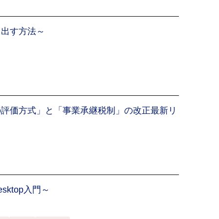
き出す方法～
の評価方式」と「事業承継税制」の改正最新リ
esktop入門～