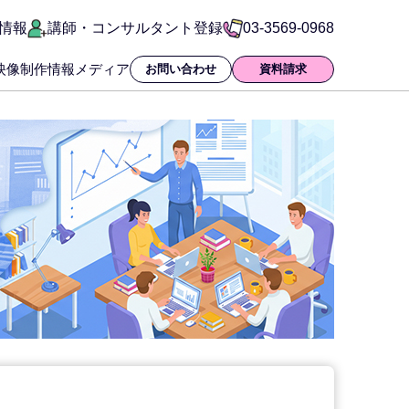
情報
講師・コンサルタント登録
03-3569-0968
映像制作
情報メディア
お問い合わせ
資料請求