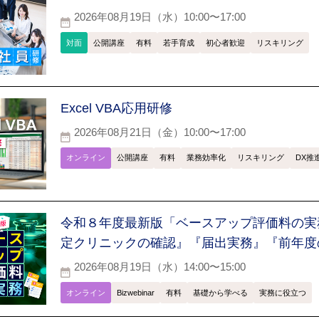
2026年08月19日（水）10:00〜17:00
対面
公開講座
有料
若手育成
初心者歓迎
リスキリング
Excel VBA応用研修
2026年08月21日（金）10:00〜17:00
オンライン
公開講座
有料
業務効率化
リスキリング
DX推
令和８年度最新版「ベースアップ評価料の実
定クリニックの確認』『届出実務』『前年度
2026年08月19日（水）14:00〜15:00
オンライン
Bizwebinar
有料
基礎から学べる
実務に役立つ