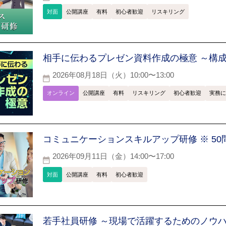
対面
公開講座
有料
初心者歓迎
リスキリング
相手に伝わるプレゼン資料作成の極意 ～構
2026年08月18日（火）10:00〜13:00
オンライン
公開講座
有料
リスキリング
初心者歓迎
実務に
コミュニケーションスキルアップ研修 ※ 5
2026年09月11日（金）14:00〜17:00
対面
公開講座
有料
初心者歓迎
若手社員研修 ～現場で活躍するためのノウ