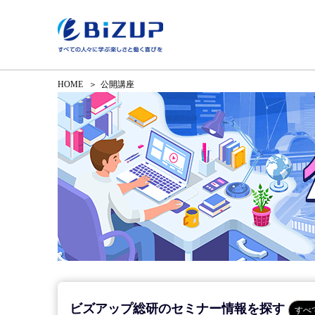
HOME
公開講座
ビズアップ総研のセミナー情報を探す
すべ