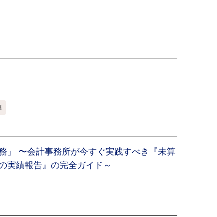
進
務」 〜会計事務所が今すぐ実践すべき『未算
の実績報告』の完全ガイド～