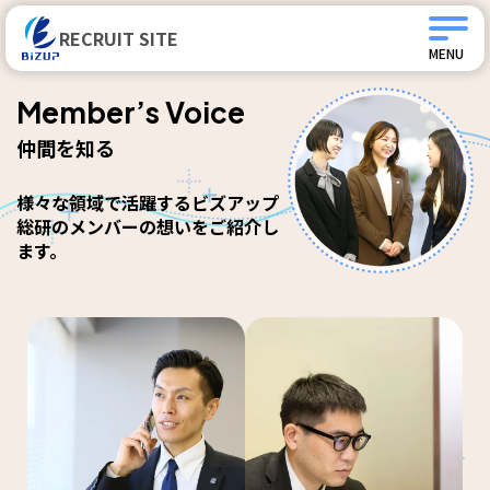
RECRUIT SITE
MENU
Member’s Voice
仲間を知る
様々な領域で活躍する
ビズアップ
総研のメンバーの想いを
ご紹介し
ます。