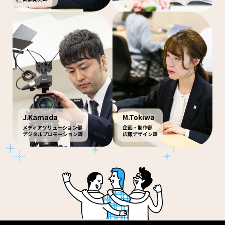
J.Kamada
M.Tokiwa
メディアソリューション部
企画・制作部
デジタルプロモーション課
広報デザイン課