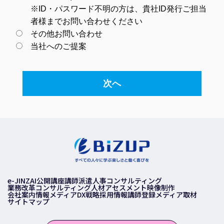
※ID・パスワード不明の方は、貴社ID発行ご担当
者様までお問い合わせください
その他お問い合わせ
当社へのご提案
次へ
e-JINZAI
公開講座
講師派遣
人事コンサルティング
業務改革コンサルティング
人材アセスメント
映像制作
会社案内
情報メディア
DX戦略
採用情報
講師登録
メディア取材
サイトマップ